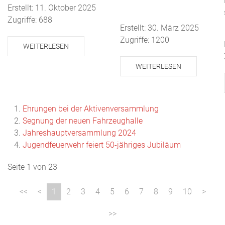
Erstellt: 11. Oktober 2025
Zugriffe: 688
Erstellt: 30. März 2025
Zugriffe: 1200
WEITERLESEN
WEITERLESEN
Ehrungen bei der Aktivenversammlung
Segnung der neuen Fahrzeughalle
Jahreshauptversammlung 2024
Jugendfeuerwehr feiert 50-jähriges Jubiläum
Seite 1 von 23
1
2
3
4
5
6
7
8
9
10