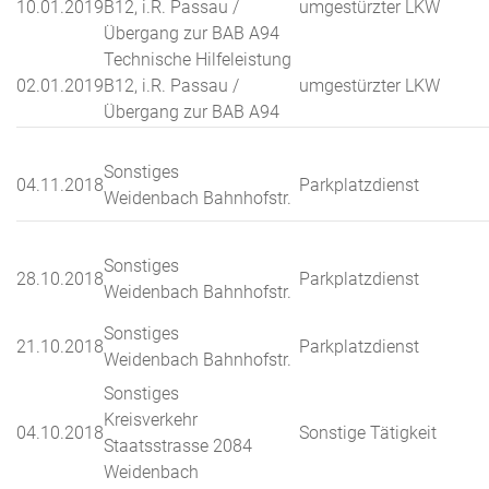
10.01.2019
B12, i.R. Passau /
umgestürzter LKW
Übergang zur BAB A94
Technische Hilfeleistung
02.01.2019
B12, i.R. Passau /
umgestürzter LKW
Übergang zur BAB A94
Sonstiges
04.11.2018
Parkplatzdienst
Weidenbach Bahnhofstr.
Sonstiges
28.10.2018
Parkplatzdienst
Weidenbach Bahnhofstr.
Sonstiges
21.10.2018
Parkplatzdienst
Weidenbach Bahnhofstr.
Sonstiges
Kreisverkehr
04.10.2018
Sonstige Tätigkeit
Staatsstrasse 2084
Weidenbach