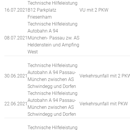
Technische Hilfeleistung
16.07.2021
B12 Parkplatz
VU mit 2 PKW
Friesenham
Technische Hilfeleistung
Autobahn A 94
08.07.2021
München- Passau zw. AS
Heldenstein und Ampfing
West
Technische Hilfeleistung
Autobahn A 94 Passau-
30.06.2021
Verkehrsunfall mit 2 PK
München zwischen AS
Schwindegg und Dorfen
Technische Hilfeleistung
Autobahn A 94 Passau-
22.06.2021
Verkehrsunfall mit PKW
München zwischen AS
Schwindegg und Dorfen
Technische Hilfeleistung