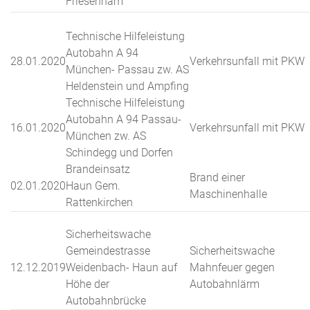
Friesenham
Technische Hilfeleistung
Autobahn A 94
28.01.2020
Verkehrsunfall mit PKW
München- Passau zw. AS
Heldenstein und Ampfing
Technische Hilfeleistung
Autobahn A 94 Passau-
16.01.2020
Verkehrsunfall mit PKW
München zw. AS
Schindegg und Dorfen
Brandeinsatz
Brand einer
02.01.2020
Haun Gem.
Maschinenhalle
Rattenkirchen
Sicherheitswache
Gemeindestrasse
Sicherheitswache
12.12.2019
Weidenbach- Haun auf
Mahnfeuer gegen
Höhe der
Autobahnlärm
Autobahnbrücke