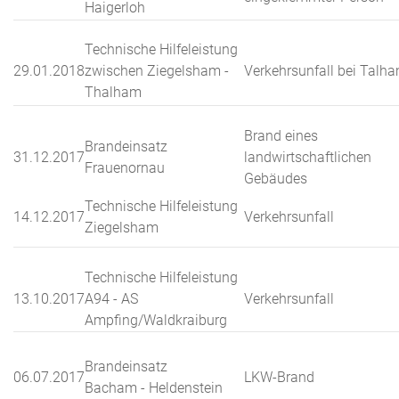
Haigerloh
Technische Hilfeleistung
29.01.2018
zwischen Ziegelsham -
Verkehrsunfall bei Talh
Thalham
Brand eines
Brandeinsatz
31.12.2017
landwirtschaftlichen
Frauenornau
Gebäudes
Technische Hilfeleistung
14.12.2017
Verkehrsunfall
Ziegelsham
Technische Hilfeleistung
13.10.2017
A94 - AS
Verkehrsunfall
Ampfing/Waldkraiburg
Brandeinsatz
06.07.2017
LKW-Brand
Bacham - Heldenstein