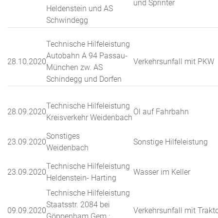
und Sprinter
Heldenstein und AS
Schwindegg
Technische Hilfeleistung
Autobahn A 94 Passau-
28.10.2020
Verkehrsunfall mit PKW
München zw. AS
Schindegg und Dorfen
Technische Hilfeleistung
28.09.2020
Öl auf Fahrbahn
Kreisverkehr Weidenbach
Sonstiges
23.09.2020
Sonstige Hilfeleistung
Weidenbach
Technische Hilfeleistung
23.09.2020
Wasser im Keller
Heldenstein- Harting
Technische Hilfeleistung
Staatsstr. 2084 bei
09.09.2020
Verkehrsunfall mit Trakt
Göppenham Gem.: