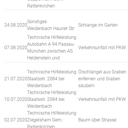
Rattenkirchen
Sonstiges
24.08.2020
Schlange im Garten
Weidenbach Hauner Str.
Technische Hilfeleistung
Autobahn A 94 Passau-
07.08.2020
Verkehrsunfall mit PKW
München zwischen AS
Heldenstein und
Technische Hilfeleistung
Ölschlängel aus Graben
21.07.2020
Staatsstr. 2084 bei
enfernen und Graben
Weidenbach
säubern
Technische Hilfeleistung
10.07.2020
Staatsstr. 2084 bei
Verkehrsunfall mit PKW
Weidenbach
Technische Hilfeleistung
02.07.2020
Ziegelsham Gem.:
Baum über Strasse
Rattenkirchen