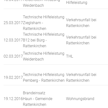
Hilfeleistung
Weidenbach
Technische Hilfeleistung
Verkehrsunfall bei
25.03.2017
Zieglsham -
Rattenkirchen
Rattenkirchen
Technische Hilfeleistung
Verkehrsunfall bei
12.03.2017
B12 bei Bürg -
Rattenkirchen
Rattenkirchen
Technische Hilfeleistung
02.03.2017
THL
Weidenbach
Technische Hilfeleistung
Verkehrsunfall bei
19.02.2017
Pemberg - Rattenkirchen
Rattenkirchen
Brandeinsatz
19.12.2016
Haun - Gemeinde
Wohnungsbrand
Rattenkirchen