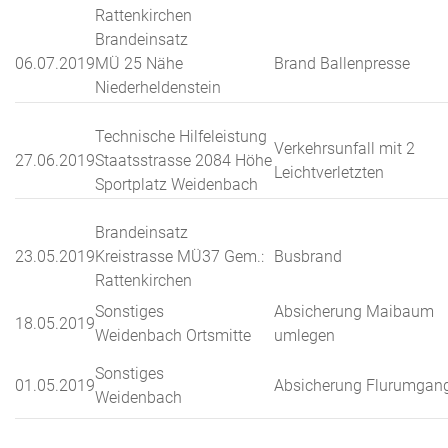
Rattenkirchen
Brandeinsatz
06.07.2019
MÜ 25 Nähe
Brand Ballenpresse
Niederheldenstein
Technische Hilfeleistung
Verkehrsunfall mit 2
27.06.2019
Staatsstrasse 2084 Höhe
Leichtverletzten
Sportplatz Weidenbach
Brandeinsatz
23.05.2019
Kreistrasse MÜ37 Gem.:
Busbrand
Rattenkirchen
Sonstiges
Absicherung Maibaum
18.05.2019
Weidenbach Ortsmitte
umlegen
Sonstiges
01.05.2019
Absicherung Flurumgan
Weidenbach