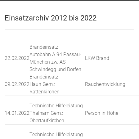
Einsatzarchiv 2012 bis 2022
Brandeinsatz
Autobahn A 94 Passau-
22.02.2022
LKW Brand
München zw. AS
Schwindegg und Dorfen
Brandeinsatz
09.02.2022
Haun Gem.:
Rauchentwicklung
Rattenkirchen
Technische Hilfeleistung
14.01.2022
Thalham Gem.:
Person in Höhe
Obertaufkirchen
Technische Hilfeleistung