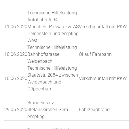
Technische Hilfeleistung
Autobahn A 94
11.06.2020
München- Passau zw. AS
Verkehrsunfall mit PKW
Heldenstein und Ampfing
West
Technische Hilfeleistung
10.06.2020
Bahnhofstrasse
Öl auf Fahrbahn
Weidenbach
Technische Hilfeleistung
Staatsstr. 2084 zwischen
10.06.2020
Verkehrsunfall mit PKW
Weidenbach und
Göppenham
Brandeinsatz
29.05.2020
Stefanskirchen Gem.:
Fahrzeugbrand
Ampfing