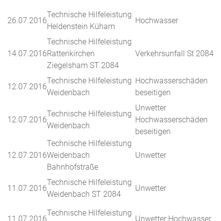
Technische Hilfeleistung
26.07.2016
Hochwasser
Heldenstein Küham
Technische Hilfeleistung
14.07.2016
Rattenkirchen
Verkehrsunfall St 2084
Ziegelsham ST 2084
Technische Hilfeleistung
Hochwasserschäden
12.07.2016
Weidenbach
beseitigen
Unwetter
Technische Hilfeleistung
12.07.2016
Hochwasserschäden
Weidenbach
beseitigen
Technische Hilfeleistung
12.07.2016
Weidenbach
Unwetter
Bahnhofstraße
Technische Hilfeleistung
11.07.2016
Unwetter
Weidenbach ST 2084
Technische Hilfeleistung
11.07.2016
Unwetter Hochwasser