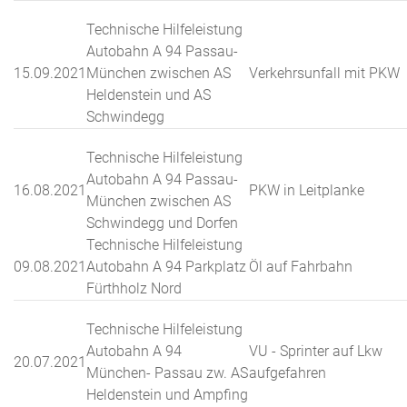
Technische Hilfeleistung
Autobahn A 94 Passau-
15.09.2021
München zwischen AS
Verkehrsunfall mit PKW
Heldenstein und AS
Schwindegg
Technische Hilfeleistung
Autobahn A 94 Passau-
16.08.2021
PKW in Leitplanke
München zwischen AS
Schwindegg und Dorfen
Technische Hilfeleistung
09.08.2021
Autobahn A 94 Parkplatz
Öl auf Fahrbahn
Fürthholz Nord
Technische Hilfeleistung
Autobahn A 94
VU - Sprinter auf Lkw
20.07.2021
München- Passau zw. AS
aufgefahren
Heldenstein und Ampfing