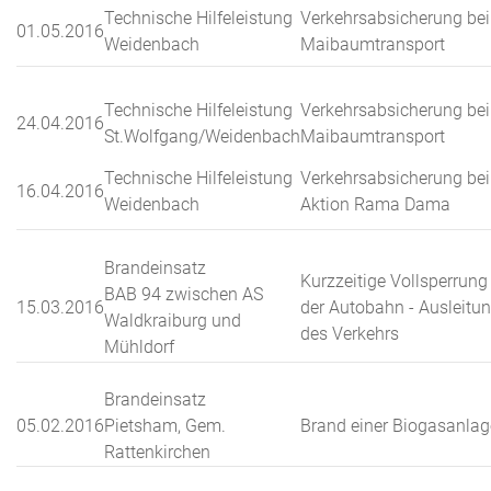
Technische Hilfeleistung
Verkehrsabsicherung bei
01.05.2016
Weidenbach
Maibaumtransport
Technische Hilfeleistung
Verkehrsabsicherung bei
24.04.2016
St.Wolfgang/Weidenbach
Maibaumtransport
Technische Hilfeleistung
Verkehrsabsicherung bei
16.04.2016
Weidenbach
Aktion Rama Dama
Brandeinsatz
Kurzzeitige Vollsperrung
BAB 94 zwischen AS
15.03.2016
der Autobahn - Ausleitu
Waldkraiburg und
des Verkehrs
Mühldorf
Brandeinsatz
05.02.2016
Pietsham, Gem.
Brand einer Biogasanlag
Rattenkirchen