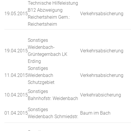
Technische Hilfeleistung
B12 Abzweigung
19.05.2015
Verkehrsabsicherung
Reichertsheim Gem.:
Reichertsheim
Sonstiges
Weidenbach-
19.04.2015
Verkehrsabsicherung
Grüntegernbach LK
Erding
Sonstiges
11.04.2015
Weidenbach
Verkehrsabsicherung
Schutzgebiet
Sonstiges
10.04.2015
Verkehrabsicherung
Bahnhofstr. Weidenbach
Sonstiges
01.04.2015
Baum im Bach
Weidenbach Schmiedstr.