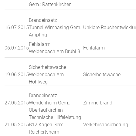
Gem.: Rattenkirchen
Brandeinsatz
16.07.2015
Tunnel Wimpasing Gem.:
Unklare Rauchentwicklu
Ampfing
Fehlalarm
06.07.2015
Fehlalarm
Weidenbach Am Brühl 8
Sicherheitswache
19.06.2015
Weidenbach Am
Sicherheitswache
Hohlweg
Brandeinsatz
27.05.2015
Wendenheim Gem.:
Zimmerbrand
Obertaufkirchen
Technische Hilfeleistung
21.05.2015
B12 Kagen Gem.:
Verkehrsabsicherung
Reichertsheim