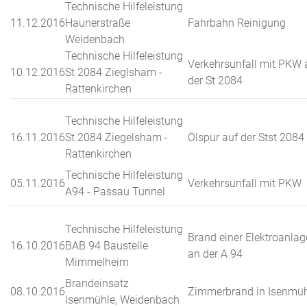
Technische Hilfeleistung
11.12.2016
Haunerstraße
Fahrbahn Reinigung
Weidenbach
Technische Hilfeleistung
Verkehrsunfall mit PKW 
10.12.2016
St 2084 Zieglsham -
der St 2084
Rattenkirchen
Technische Hilfeleistung
16.11.2016
St 2084 Ziegelsham -
Ölspur auf der Stst 2084
Rattenkirchen
Technische Hilfeleistung
05.11.2016
Verkehrsunfall mit PKW
A94 - Passau Tunnel
Technische Hilfeleistung
Brand einer Elektroanlag
16.10.2016
BAB 94 Baustelle
an der A 94
Mimmelheim
Brandeinsatz
08.10.2016
Zimmerbrand in Isenmü
Isenmühle, Weidenbach