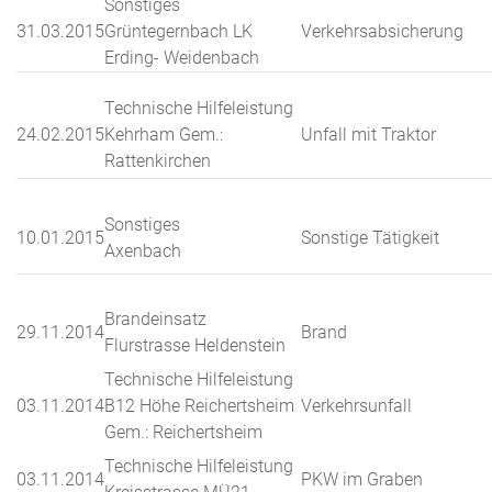
Sonstiges
31.03.2015
Grüntegernbach LK
Verkehrsabsicherung
Erding- Weidenbach
Technische Hilfeleistung
24.02.2015
Kehrham Gem.:
Unfall mit Traktor
Rattenkirchen
Sonstiges
10.01.2015
Sonstige Tätigkeit
Axenbach
Brandeinsatz
29.11.2014
Brand
Flurstrasse Heldenstein
Technische Hilfeleistung
03.11.2014
B12 Höhe Reichertsheim
Verkehrsunfall
Gem.: Reichertsheim
Technische Hilfeleistung
03.11.2014
PKW im Graben