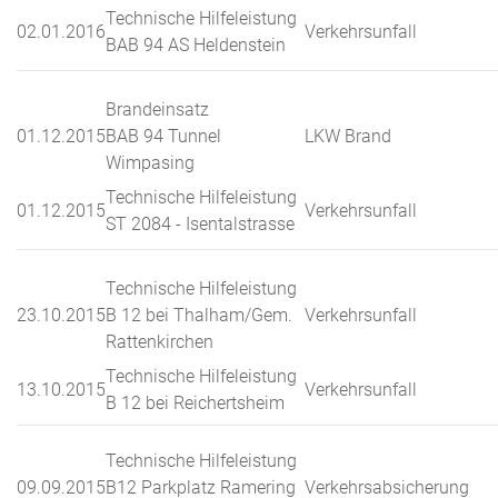
Technische Hilfeleistung
02.01.2016
Verkehrsunfall
BAB 94 AS Heldenstein
Brandeinsatz
01.12.2015
BAB 94 Tunnel
LKW Brand
Wimpasing
Technische Hilfeleistung
01.12.2015
Verkehrsunfall
ST 2084 - Isentalstrasse
Technische Hilfeleistung
23.10.2015
B 12 bei Thalham/Gem.
Verkehrsunfall
Rattenkirchen
Technische Hilfeleistung
13.10.2015
Verkehrsunfall
B 12 bei Reichertsheim
Technische Hilfeleistung
09.09.2015
B12 Parkplatz Ramering
Verkehrsabsicherung