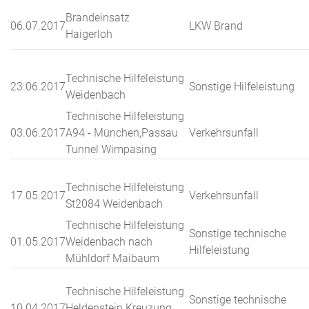
Brandeinsatz
06.07.2017
LKW Brand
Haigerloh
Technische Hilfeleistung
23.06.2017
Sonstige Hilfeleistung
Weidenbach
Technische Hilfeleistung
03.06.2017
A94 - München,Passau
Verkehrsunfall
Tunnel Wimpasing
Technische Hilfeleistung
17.05.2017
Verkehrsunfall
St2084 Weidenbach
Technische Hilfeleistung
Sonstige technische
01.05.2017
Weidenbach nach
Hilfeleistung
Mühldorf Maibaum
Technische Hilfeleistung
Sonstige technische
10.04.2017
Heldenstein Kreuzung