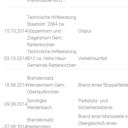
Kreisstrasse MÜ21
Technische Hilfeleistung
Staatsstr. 2084 zw.
15.10.2014
Göppenham und
Olspur
Ziegelsham Gem.:
Rattenkirchen
Technische Hilfeleistung
03.10.2014
B12 ca. Höhe Haun
Verkehrsunfall
Gemeinde Rattenkirchen
Brandeinsatz
18.08.2014
Wendenheim Gem.:
Brand eines Stoppelfeld
Obertaufkirchen
Sonstiges
Parkplatz- und
09.08.2014
Weidenbach
Sicherheitsdienst
Brand einer Mikrowelle 
Brandeinsatz
Obergeschoß eines
07.08.2014
Heldenstein