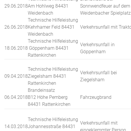
29.06.2018
Am Hohlweg 84431
Sonnwendfeuer auf dem
Weidenbach
Weidenbacher Spielplatz
Technische Hilfeleistung
26.06.2018
Kehrhamer Feld 84431
Verkehrsunfall mit Trakt
Weidenbach
Technische Hilfeleistung
Verkehrsunfall in
18.06.2018
Göppenham 84431
Göppenham
Rattenkirchen
Technische Hilfeleistung
Verkehrsunfall bei
09.04.2018
Ziegelsham 84431
Ziegelsham
Rattenkirchen
Brandeinsatz
06.04.2018
B12 Höhe Pemberg
Fahrzeugbrand
84431 Rattenkirchen
Technische Hilfeleistung
Verkehrsunfall mit
14.03.2018
Johannesstraße 84431
eingeklemmter Person