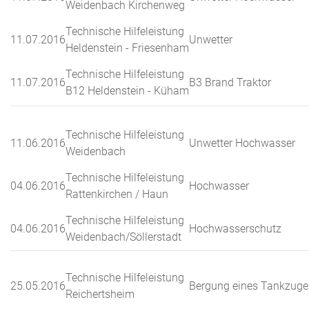
Weidenbach Kirchenweg
Technische Hilfeleistung
11.07.2016
Unwetter
Heldenstein - Friesenham
Technische Hilfeleistung
11.07.2016
B3 Brand Traktor
B12 Heldenstein - Küham
Technische Hilfeleistung
11.06.2016
Unwetter Hochwasser
Weidenbach
Technische Hilfeleistung
04.06.2016
Hochwasser
Rattenkirchen / Haun
Technische Hilfeleistung
04.06.2016
Hochwasserschutz
Weidenbach/Söllerstadt
Technische Hilfeleistung
25.05.2016
Bergung eines Tankzuge
Reichertsheim