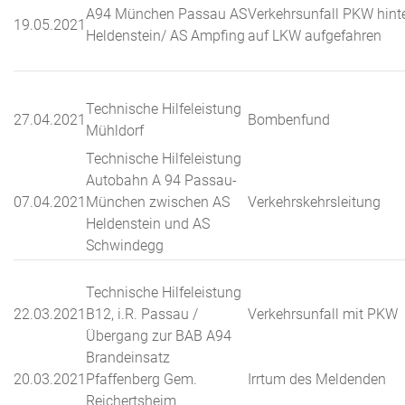
A94 München Passau AS
Verkehrsunfall PKW hint
19.05.2021
Heldenstein/ AS Ampfing
auf LKW aufgefahren
Technische Hilfeleistung
27.04.2021
Bombenfund
Mühldorf
Technische Hilfeleistung
Autobahn A 94 Passau-
07.04.2021
München zwischen AS
Verkehrskehrsleitung
Heldenstein und AS
Schwindegg
Technische Hilfeleistung
22.03.2021
B12, i.R. Passau /
Verkehrsunfall mit PKW
Übergang zur BAB A94
Brandeinsatz
20.03.2021
Pfaffenberg Gem.
Irrtum des Meldenden
Reichertsheim