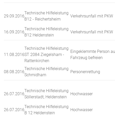
Technische Hilfeleistung
29.09.2016
Verkehrsunfall mit PKW
B12 - Reichertsheim
Technische Hilfeleistung
16.09.2016
Verkehrsunfall mit PKW
B12 Heldenstein
Technische Hilfeleistung
Eingeklemmte Person a
11.08.2016
ST 2084 Ziegelsham -
Fahrzeug befreien
Rattenkirchen
Technische Hilfeleistung
08.08.2016
Personenrettung
Schmidham
Technische Hilfeleistung
26.07.2016
Hochwasser
Söllerstadt, Heldenstein
Technische Hilfeleistung
26.07.2016
Hochwasser
B 12 Heldenstein