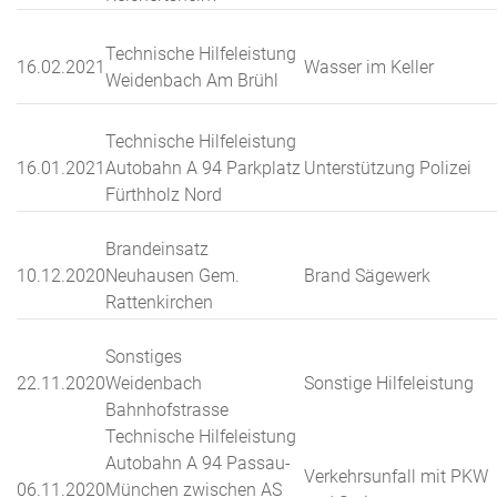
Technische Hilfeleistung
16.02.2021
Wasser im Keller
Weidenbach Am Brühl
Technische Hilfeleistung
16.01.2021
Autobahn A 94 Parkplatz
Unterstützung Polizei
Fürthholz Nord
Brandeinsatz
10.12.2020
Neuhausen Gem.
Brand Sägewerk
Rattenkirchen
Sonstiges
22.11.2020
Weidenbach
Sonstige Hilfeleistung
Bahnhofstrasse
Technische Hilfeleistung
Autobahn A 94 Passau-
Verkehrsunfall mit PKW
06.11.2020
München zwischen AS