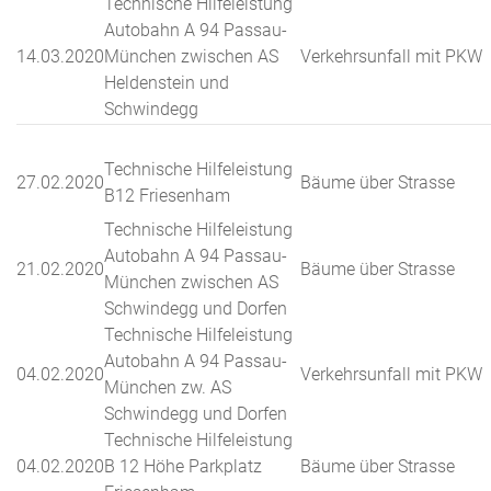
Technische Hilfeleistung
Autobahn A 94 Passau-
14.03.2020
München zwischen AS
Verkehrsunfall mit PKW
Heldenstein und
Schwindegg
Technische Hilfeleistung
27.02.2020
Bäume über Strasse
B12 Friesenham
Technische Hilfeleistung
Autobahn A 94 Passau-
21.02.2020
Bäume über Strasse
München zwischen AS
Schwindegg und Dorfen
Technische Hilfeleistung
Autobahn A 94 Passau-
04.02.2020
Verkehrsunfall mit PKW
München zw. AS
Schwindegg und Dorfen
Technische Hilfeleistung
04.02.2020
B 12 Höhe Parkplatz
Bäume über Strasse