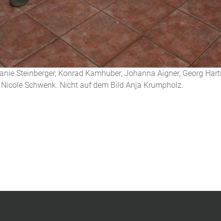
anie Steinberger, Konrad Kamhuber, Johanna Aigner, Georg Harti
Nicole Schwenk. Nicht auf dem Bild Anja Krumpholz.