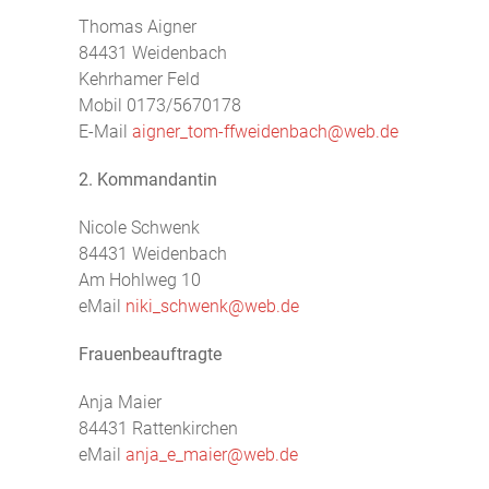
Thomas Aigner
84431 Weidenbach
Kehrhamer Feld
Mobil 0173/5670178
E-Mail
aigner_tom-ffweidenbach@web.de
2. Kommandantin
Nicole Schwenk
84431 Weidenbach
Am Hohlweg 10
eMail
niki_schwenk@web.de
Frauenbeauftragte
Anja Maier
84431 Rattenkirchen
eMail
anja_e_maier@web.de