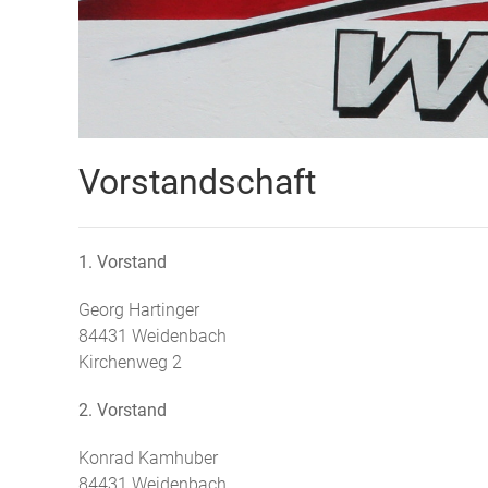
Vorstandschaft
1. Vorstand
Georg Hartinger
84431 Weidenbach
Kirchenweg 2
2. Vorstand
Konrad Kamhuber
84431 Weidenbach