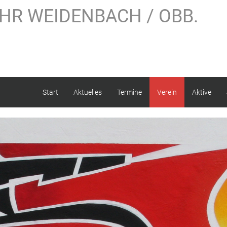
HR WEIDENBACH / OBB.
Start
Aktuelles
Termine
Verein
Aktive