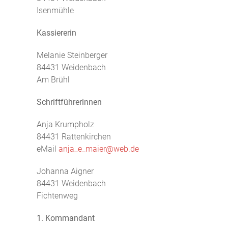
Isenmühle
Kassiererin
Melanie Steinberger
84431 Weidenbach
Am Brühl
Schriftführerinnen
Anja Krumpholz
84431 Rattenkirchen
eMail
anja_e_maier@web.de
Johanna Aigner
84431 Weidenbach
Fichtenweg
1. Kommandant