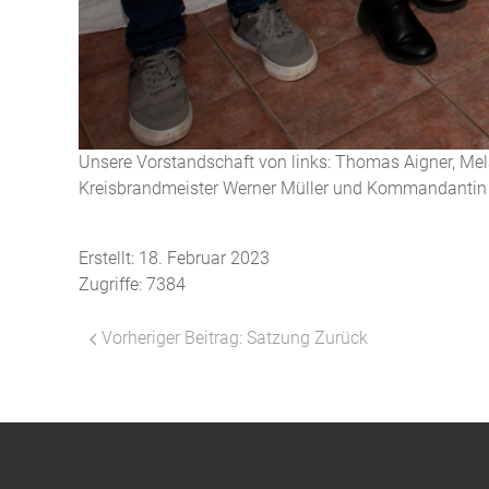
Unsere Vorstandschaft von links: Thomas Aigner, Mel
Kreisbrandmeister Werner Müller und Kommandantin 
Erstellt: 18. Februar 2023
Zugriffe: 7384
Vorheriger Beitrag: Satzung
Zurück