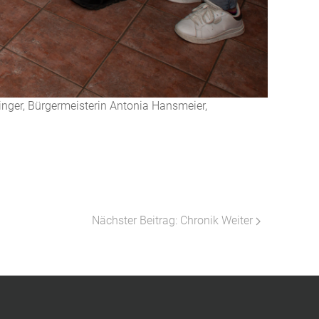
nger, Bürgermeisterin Antonia Hansmeier,
Nächster Beitrag: Chronik
Weiter