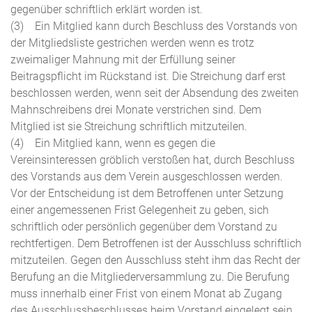
gegenüber schriftlich erklärt worden ist.
(3) Ein Mitglied kann durch Beschluss des Vorstands von
der Mitgliedsliste gestrichen werden wenn es trotz
zweimaliger Mahnung mit der Erfüllung seiner
Beitragspflicht im Rückstand ist. Die Streichung darf erst
beschlossen werden, wenn seit der Absendung des zweiten
Mahnschreibens drei Monate verstrichen sind. Dem
Mitglied ist sie Streichung schriftlich mitzuteilen.
(4) Ein Mitglied kann, wenn es gegen die
Vereinsinteressen gröblich verstoßen hat, durch Beschluss
des Vorstands aus dem Verein ausgeschlossen werden.
Vor der Entscheidung ist dem Betroffenen unter Setzung
einer angemessenen Frist Gelegenheit zu geben, sich
schriftlich oder persönlich gegenüber dem Vorstand zu
rechtfertigen. Dem Betroffenen ist der Ausschluss schriftlich
mitzuteilen. Gegen den Ausschluss steht ihm das Recht der
Berufung an die Mitgliederversammlung zu. Die Berufung
muss innerhalb einer Frist von einem Monat ab Zugang
des Ausschlussbeschlusses beim Vorstand eingelegt sein.