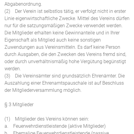
Abgabenordnung.
(2) Der Verein ist selbstlos tätig, er verfolgt nicht in erster
Linie eigenwirtschaftliche Zwecke. Mittel des Vereins dürfen
nur für die satzungsmäßigen Zwecke verwendet werden.
Die Mitglieder erhalten keine Gewinnanteile und in Ihrer
Eigenschaft als Mitglied auch keine sonstigen
Zuwendungen aus Vereinsmitteln. Es darf keine Person
durch Ausgaben, die den Zwecken des Vereins fremd sind,
oder durch unverhältnismäßig hohe Vergütung begünstigt
werden.
(3) Die Vereinsämter sind grundsätzlich Ehrenämter. Die
Auszahlung einer Ehrenamtspauschale ist auf Beschluss
der Mitgliederversammlung möglich.
§ 3 Mitglieder
(1) Mitglieder des Vereins können sein:
a. Feuerwehrdienstleistende (aktive Mitglieder)
b. Ehemalige Feuerwehrdienstleistende (passive