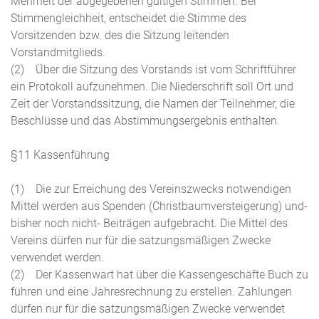
Mehrheit der abgegebenen gültigen Stimmen. Bei
Stimmengleichheit, entscheidet die Stimme des
Vorsitzenden bzw. des die Sitzung leitenden
Vorstandmitglieds.
(2) Über die Sitzung des Vorstands ist vom Schriftführer
ein Protokoll aufzunehmen. Die Niederschrift soll Ort und
Zeit der Vorstandssitzung, die Namen der Teilnehmer, die
Beschlüsse und das Abstimmungsergebnis enthalten.
§11 Kassenführung
(1) Die zur Erreichung des Vereinszwecks notwendigen
Mittel werden aus Spenden (Christbaumversteigerung) und-
bisher noch nicht- Beiträgen aufgebracht. Die Mittel des
Vereins dürfen nur für die satzungsmäßigen Zwecke
verwendet werden.
(2) Der Kassenwart hat über die Kassengeschäfte Buch zu
führen und eine Jahresrechnung zu erstellen. Zahlungen
dürfen nur für die satzungsmäßigen Zwecke verwendet