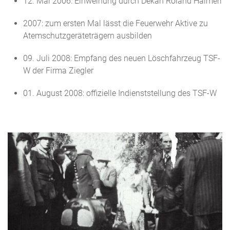
12. Mai 2006: Einweihung durch Dekan Roland Haimerl
2007: zum ersten Mal lässt die Feuerwehr Aktive zu
Atemschutzgeräteträgern ausbilden
09. Juli 2008: Empfang des neuen Löschfahrzeug TSF-
W der Firma Ziegler
01. August 2008: offizielle Indienststellung des TSF-W