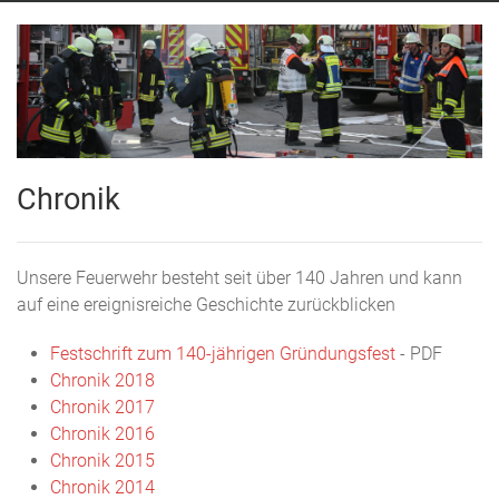
Chronik
Unsere Feuerwehr besteht seit über 140 Jahren und kann
auf eine ereignisreiche Geschichte zurückblicken
Festschrift zum 140-jährigen Gründungsfest
- PDF
Chronik 2018
Chronik 2017
Chronik 2016
Chronik 2015
Chronik 2014