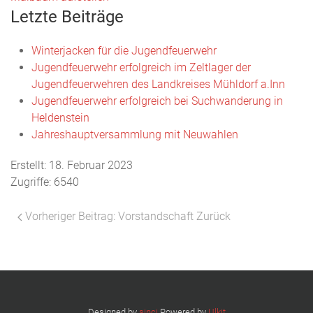
Letzte Beiträge
Winterjacken für die Jugendfeuerwehr
Jugendfeuerwehr erfolgreich im Zeltlager der
Jugendfeuerwehren des Landkreises Mühldorf a.Inn
Jugendfeuerwehr erfolgreich bei Suchwanderung in
Heldenstein
Jahreshauptversammlung mit Neuwahlen
Erstellt: 18. Februar 2023
Zugriffe: 6540
Vorheriger Beitrag: Vorstandschaft
Zurück
Designed by
sinci
Powered by
Ulkit