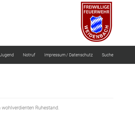
Jugend
Notruf
Impressum / Datenschutz
Suche
n wohlverdienten Ruhestand.