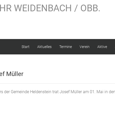
HR WEIDENBACH / OBB.
Start
Aktuelles
Termine
Verein
Aktive
f Müller
s der Gemeinde Heldenstein trat Josef Müller am 01. Mai in de