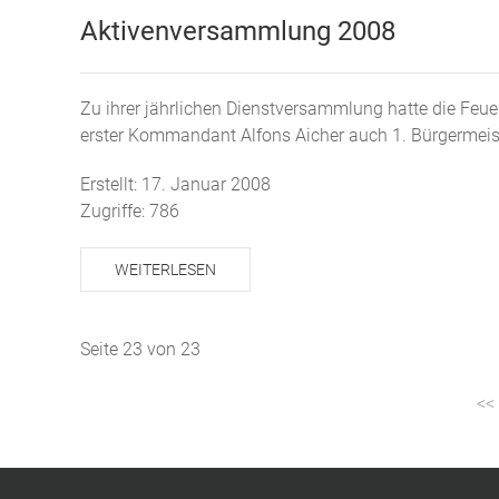
Aktivenversammlung 2008
Zu ihrer jährlichen Dienstversammlung hatte die Fe
erster Kommandant Alfons Aicher auch 1. Bürgermeist
Erstellt: 17. Januar 2008
Zugriffe: 786
WEITERLESEN
Seite 23 von 23