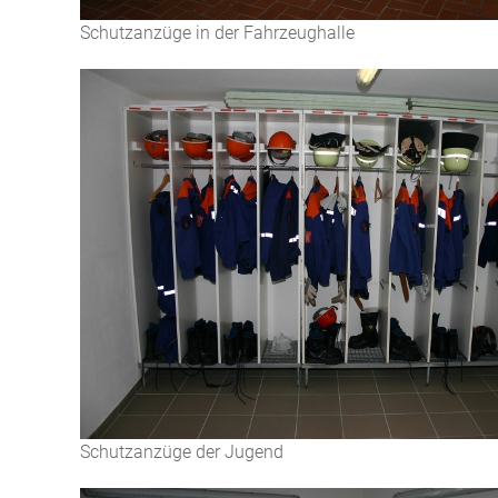
Schutzanzüge in der Fahrzeughalle
Schutzanzüge der Jugend