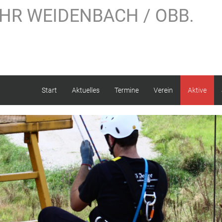
HR WEIDENBACH / OBB.
Start
Aktuelles
Termine
Verein
Aktive