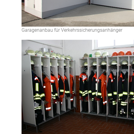
Garagenanbau für Verkehrssicherungsanhänger