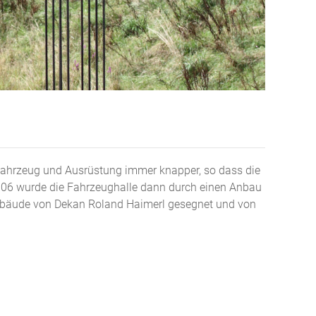
 Fahrzeug und Ausrüstung immer knapper, so dass die
2006 wurde die Fahrzeughalle dann durch einen Anbau
Gebäude von Dekan Roland Haimerl gesegnet und von