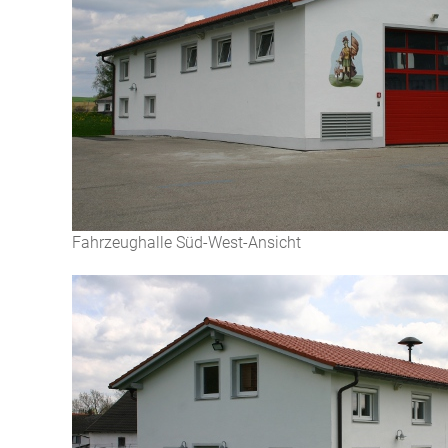
Fahrzeughalle Süd-West-Ansicht