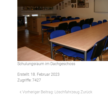
Schulungsraum im Dachgeschoss
Erstellt: 18. Februar 2023
Zugriffe: 7427
Vorheriger Beitrag: Löschfahrzeug
Zurück