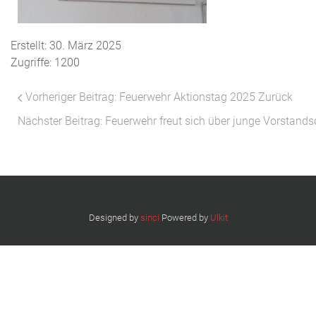
Erstellt: 30. März 2025
Zugriffe: 1200
Vorheriger Beitrag: Feuerwehr Aktionstag 2025
Zurück
Nächster Beitrag: Feuerwehr freut sich über junge Vorstand
Designed by
sinci
Powered by
Ulkit