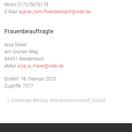
Mobil 0173/5670178
E-Mail
aigner_tom-ffweidenbach@web.de
Frauenbeauftragte
Anja Maier
Am Grünen Weg
84431 Weidenbach
eMail
anja_e_maier@web.de
Erstellt: 18. Februar 2023
Zugriffe: 7377
Vorheriger Beitrag: Aktivenmannschaft
Zurück