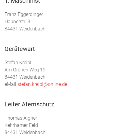
1. Maschinist
Franz Eggerdinger
Haunerstr. 8
84431 Weidenbach
Gerätewart
Stefan Kreipl
Am Grünen Weg 19
84431 Weidenbach
eMail
stefan.kreipl@online.de
Leiter Atemschutz
Thomas Aigner
Kehrhamer Feld
84431 Weidenbach