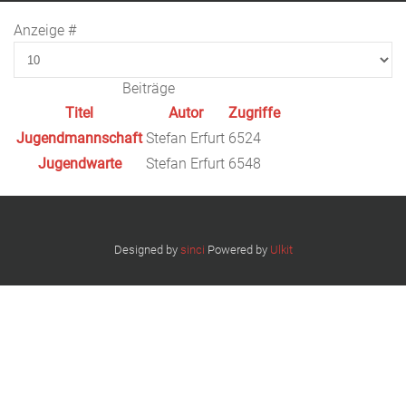
Anzeige #
Beiträge
Titel
Autor
Zugriffe
Jugendmannschaft
Stefan Erfurt
6524
Jugendwarte
Stefan Erfurt
6548
Designed by
sinci
Powered by
Ulkit