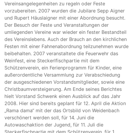
Vereinsangelegenheiten zu regeln oder Feste
vorzubereiten. 2007 wurden die Jubilare Sepp Aigner
und Rupert Häuslaigner mit einer Abordnung besucht.
Der Besuch der Feste und Veranstaltungen der
umliegenden Vereine war wieder ein fester Bestandteil
des Vereinslebens. Auch der Brauch an den kirchlichen
Festen mit einer Fahnenabordnung teilzunehmen wurde
beibehalten. 2007 veranstaltete die Feuerwehr das
Weinfest, eine Steckerlfischpartie mit dem
Schützenverein, ein Ferienprogramm für Kinder, eine
außerordentliche Versammlung zur Verabschiedung
der ausgeschiedenen Vorstandsmitglieder, sowie eine
Christbaumversteigerung. Am Ende seines Berichtes
hielt Vorstand Schwenk einen Ausblick auf das Jahr
2008. Hier sind bereits geplant für 12. April die Aktion
„Rama dama“ mit der das Ortsbild von Weidenbach
verschönert werden soll, für 14. Juni die
Autowaschaktion der Jugend, für 11. Juli die
Steckerfischpartie mit dem Schützenverein, für 1.