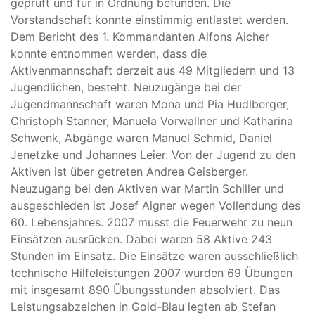
geprüft und für in Ordnung befunden. Die
Vorstandschaft konnte einstimmig entlastet werden.
Dem Bericht des 1. Kommandanten Alfons Aicher
konnte entnommen werden, dass die
Aktivenmannschaft derzeit aus 49 Mitgliedern und 13
Jugendlichen, besteht. Neuzugänge bei der
Jugendmannschaft waren Mona und Pia Hudlberger,
Christoph Stanner, Manuela Vorwallner und Katharina
Schwenk, Abgänge waren Manuel Schmid, Daniel
Jenetzke und Johannes Leier. Von der Jugend zu den
Aktiven ist über getreten Andrea Geisberger.
Neuzugang bei den Aktiven war Martin Schiller und
ausgeschieden ist Josef Aigner wegen Vollendung des
60. Lebensjahres. 2007 musst die Feuerwehr zu neun
Einsätzen ausrücken. Dabei waren 58 Aktive 243
Stunden im Einsatz. Die Einsätze waren ausschließlich
technische Hilfeleistungen 2007 wurden 69 Übungen
mit insgesamt 890 Übungsstunden absolviert. Das
Leistungsabzeichen in Gold-Blau legten ab Stefan