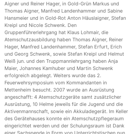
Aigner und Reiner Hager, in Gold-Grün Markus und
Thomas Aigner, Manfred Landenhammer und Sabine
Hansmeier und in Gold-Rot Anton Häuslaigner, Stefan
Kreipl und Nicole Schwenk. Den
Gruppenführerlehrgang hat Klaus Lohmair, die
Atemschutzausbildung haben Thomas Aigner, Reiner
Hager, Manfred Landenhammer, Stefan Erfurt, Erich
und Georg Schwenk, sowie Stefan Kreipl und Helmut
Weiß jun. und den Truppmannlehrgang haben Anja
Maier, Johannes Kamhuber und Martin Schwenk
erfolgreich abgelegt. Weiters wurde das 2.
Feuerwehrsymposium vom Kommandanten in
Mettenheim besucht. 2007 wurde an Ausrüstung
angeschafft: 4 Atemschutzgeräte samt zusätzlicher
Ausrüstung, 10 Helme jeweils für die Jugend und die
Aktivenmannschaft, sowie ein Akkuladegerät. Im Keller
des Gerätehauses konnte ein Atemschutzpflegeraum
eingerichtet werden und der Schulungsraum ist Dank
einer Sachspende in Form von Unterrichtstischen nun