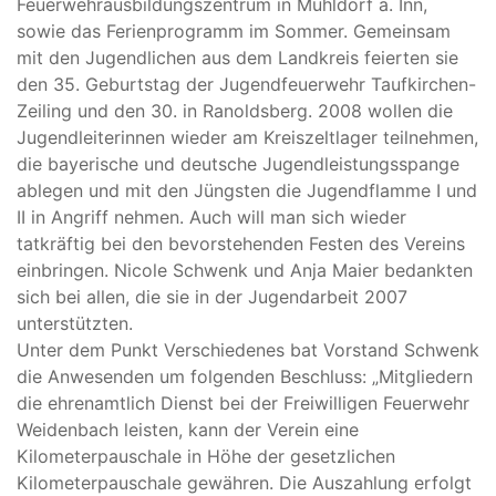
Feuerwehrausbildungszentrum in Mühldorf a. Inn,
sowie das Ferienprogramm im Sommer. Gemeinsam
mit den Jugendlichen aus dem Landkreis feierten sie
den 35. Geburtstag der Jugendfeuerwehr Taufkirchen-
Zeiling und den 30. in Ranoldsberg. 2008 wollen die
Jugendleiterinnen wieder am Kreiszeltlager teilnehmen,
die bayerische und deutsche Jugendleistungsspange
ablegen und mit den Jüngsten die Jugendflamme I und
II in Angriff nehmen. Auch will man sich wieder
tatkräftig bei den bevorstehenden Festen des Vereins
einbringen. Nicole Schwenk und Anja Maier bedankten
sich bei allen, die sie in der Jugendarbeit 2007
unterstützten.
Unter dem Punkt Verschiedenes bat Vorstand Schwenk
die Anwesenden um folgenden Beschluss: „Mitgliedern
die ehrenamtlich Dienst bei der Freiwilligen Feuerwehr
Weidenbach leisten, kann der Verein eine
Kilometerpauschale in Höhe der gesetzlichen
Kilometerpauschale gewähren. Die Auszahlung erfolgt