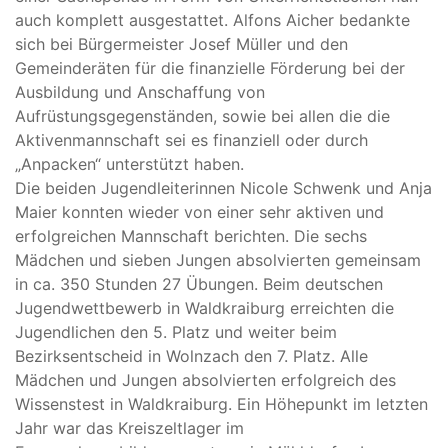
auch komplett ausgestattet. Alfons Aicher bedankte
sich bei Bürgermeister Josef Müller und den
Gemeinderäten für die finanzielle Förderung bei der
Ausbildung und Anschaffung von
Aufrüstungsgegenständen, sowie bei allen die die
Aktivenmannschaft sei es finanziell oder durch
„Anpacken“ unterstützt haben.
Die beiden Jugendleiterinnen Nicole Schwenk und Anja
Maier konnten wieder von einer sehr aktiven und
erfolgreichen Mannschaft berichten. Die sechs
Mädchen und sieben Jungen absolvierten gemeinsam
in ca. 350 Stunden 27 Übungen. Beim deutschen
Jugendwettbewerb in Waldkraiburg erreichten die
Jugendlichen den 5. Platz und weiter beim
Bezirksentscheid in Wolnzach den 7. Platz. Alle
Mädchen und Jungen absolvierten erfolgreich des
Wissenstest in Waldkraiburg. Ein Höhepunkt im letzten
Jahr war das Kreiszeltlager im