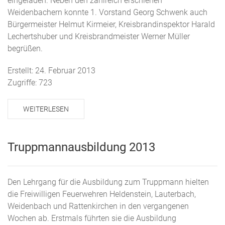
eingeladen. Neben den zahlreich erschienen
Weidenbachern konnte 1. Vorstand Georg Schwenk auch
Bürgermeister Helmut Kirmeier, Kreisbrandinspektor Harald
Lechertshuber und Kreisbrandmeister Werner Müller
begrüßen.
Erstellt: 24. Februar 2013
Zugriffe: 723
WEITERLESEN
Truppmannausbildung 2013
Den Lehrgang für die Ausbildung zum Truppmann hielten
die Freiwilligen Feuerwehren Heldenstein, Lauterbach,
Weidenbach und Rattenkirchen in den vergangenen
Wochen ab. Erstmals führten sie die Ausbildung