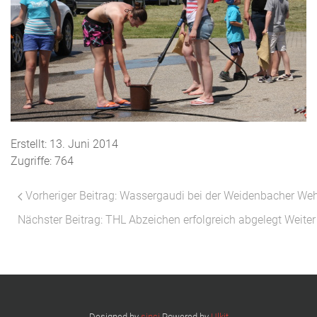
Erstellt: 13. Juni 2014
Zugriffe: 764
Vorheriger Beitrag: Wassergaudi bei der Weidenbacher We
Nächster Beitrag: THL Abzeichen erfolgreich abgelegt
Weiter
Designed by
sinci
Powered by
Ulkit