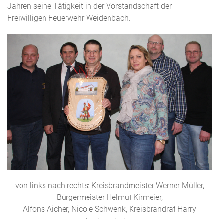
Jahren seine Tätigkeit in der Vorstandschaft der
Freiwilligen Feuerwehr Weidenbach.
von links nach rechts: Kreisbrandmeister Werner Müller,
Bürgermeister Helmut Kirmeier,
Alfons Aicher, Nicole Schwenk, Kreisbrandrat Harry