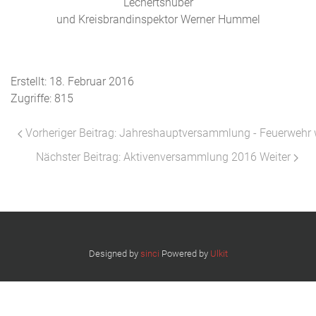
Lechertshuber
und Kreisbrandinspektor Werner Hummel
Erstellt: 18. Februar 2016
Zugriffe: 815
Vorheriger Beitrag: Jahreshauptversammlung - Feuerweh
Nächster Beitrag: Aktivenversammlung 2016
Weiter
Designed by
sinci
Powered by
Ulkit