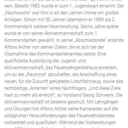
sein. Bereits 1982 wurde er zum 1. Jugendwart ernannt. Der
„Nachwuchs“ war ihm in all den Jahren immer ein großes
Anliegen. Schon mit 30 Jahren übernahm er 1989 als 2.
Kommandant weitere Verantwortung. Sechs Jahre später
wurde er von seiner Aktivenmannschaft zum 1.
Kommandanten gewählt. In seiner „Abschiedsrede“ erzählte
Alfons Aicher von seinen Zielen, die er sich bei der
Übernahme des Kommandantenamtes setzte: Eine
qualifizierte Ausbildung der Jugend- und
Aktivenmannschaft, das Feuerwehrgerätehaus erweitern,
um so der „Raumnot“ abzuhelfen, die Anschaffung eines
neuen, für die Zukunft gerüstetes Löschfahrzeug, sowie das
rechtzeitige „Anlernen“ eines Nachfolgers. „Und diese Ziele
hast zu mehr als erreicht“, so Vorstand Georg Schwenk. Die
Aktivenmannschaft ist bestens geschult. Mit Lehrgängen
und Übungen hat Alfons Aicher seine Kameraden auf die
alltäglichen Herausforderungen des Feuerwehrdienstes
vorbereitet und qualifiziert. Während der Vorbereitungen