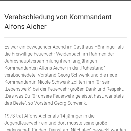
Verabschiedung von Kommandant
Alfons Aicher
Es war ein bewegender Abend im Gasthaus Hönninger, als
die Freiwillige Feuerwehr Weidenbach im Rahmen der
Jahreshauptversammlung ihren langjährigen
Kommandanten Alfons Aicher in der „Ruhestand“
verabschiedete. Vorstand Georg Schwenk und die neue
Kommandantin Nicole Schwenk zollten ihm für sein
„Lebenswerk“ bei der Feuerwehr großen Dank und Respekt.
„Das was Du für unsere Feuerwehr geleistet hast, war stets
das Beste“, so Vorstand Georg Schwenk.
1973 trat Alfons Aicher als 14-jähriger in die
Jugendfeuerwehr ein und dort musste seine große
Leidenschaft für den „Dienst am Nächsten“ geweckt worden