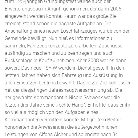
zum 125-jährigen Gründungsfest wurde auch der
Erweiterungsbau in Angriff genommen, der dann 2006
eingeweiht werden konnte. Kaum war das große Ziel
erreicht, stand schon die nächste Aufgabe an. Die
Anschaffung eines neuen Löschfahrzeuges wurde von der
Gemeinde bewilligt. Nun hieß es Informationen zu
sammeln, Fahrzeugkonzepte zu erarbeiten, Zuschüsse
ausfindig zu machen und zu beantragen und auch
Rückschläge in Kauf zu nehmen. Aber 2008 war es dann
soweit. Das neue TSF-W wurde in Dienst gestellt. In den
letzten Jahren haben sich Fahrzeug und Ausrüstung in
allen Einsätzen bestens bewährt. Das letzte Ziel schloss er
mit der diesjährigen Jahreshauptversammlung ab. Die
neugewählte Kommandantin Nicole Schwenk war die
letzten drei Jahre seine „rechte Hand“. Er hoffte, dass er ihr
so viel als möglich von den Aufgaben eines
Kommandanten vermitteln konnte. Mit großem Beifall
honorierten die Anwesenden die außergewöhnlichen
Leistungen von Alfons Aicher und so endete nach 34