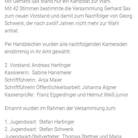
Mit Gerhard Sax stand nur ein Kandidat zur Wahl.
Mit 42 Stimmen bestimmte die Versammlung Gerhard Sax
zum neuen Vorstand und damit zum Nachfolger von Georg
Schwenk, der nach zwölf Jahren nicht mehr zur Wahl
antrat.
Per Handzeichen wurden alle nachfolgenden Kameraden
einstimmig in ihr Amt gewählt.
2. Vorstand: Andreas Hartinger
Kassiererin: Sabine Hansmeier
Schriftführerin: Anja Maier
Schriftführerin Öffentlichkeitsarbeit: Johanna Aigner
Kassenprüfer: Franz Eggerdinger und Helmut Weiß junior
Ernannt wurden im Rahmen der Versammlung zum
1. Jugendwart: Stefan Hartinger
2. Jugendwart: Stefan Schwenk
Jugendwart-Stellvertreter: Thomas Stettner und Maria