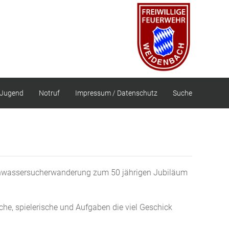
Jugend
Notruf
Impressum / Datenschutz
Suche
chwassersucherwanderung zum 50 jährigen Jubiläum
he, spielerische und Aufgaben die viel Geschick