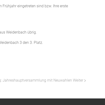
Frühjahr eingetreten sind bzw. Ihre erste
 aus Weidenbach übrig.
Weidenbach 3 den 3. Platz.
ag: Jahreshauptversammlung mit Neuwahlen
Weiter