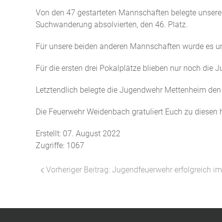
Von den 47 gestarteten Mannschaften belegte unsere j
Suchwanderung absolvierten, den 46. Platz.
Für unsere beiden anderen Mannschaften wurde es um
Für die ersten drei Pokalplätze blieben nur noch d
Letztendlich belegte die Jugendwehr Mettenheim den 
Die Feuerwehr Weidenbach gratuliert Euch zu diesen 
Erstellt: 07. August 2022
Zugriffe: 1067
Vorheriger Beitrag: Jugendfeuerwehr erfolgreich im