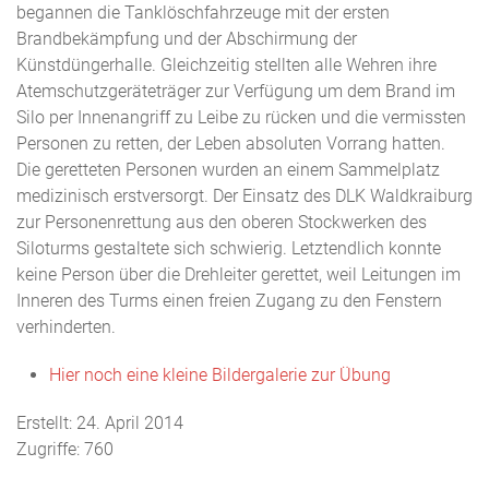
begannen die Tanklöschfahrzeuge mit der ersten
Brandbekämpfung und der Abschirmung der
Künstdüngerhalle. Gleichzeitig stellten alle Wehren ihre
Atemschutzgeräteträger zur Verfügung um dem Brand im
Silo per Innenangriff zu Leibe zu rücken und die vermissten
Personen zu retten, der Leben absoluten Vorrang hatten.
Die geretteten Personen wurden an einem Sammelplatz
medizinisch erstversorgt. Der Einsatz des DLK Waldkraiburg
zur Personenrettung aus den oberen Stockwerken des
Siloturms gestaltete sich schwierig. Letztendlich konnte
keine Person über die Drehleiter gerettet, weil Leitungen im
Inneren des Turms einen freien Zugang zu den Fenstern
verhinderten.
Hier noch eine kleine Bildergalerie zur Übung
Erstellt: 24. April 2014
Zugriffe: 760