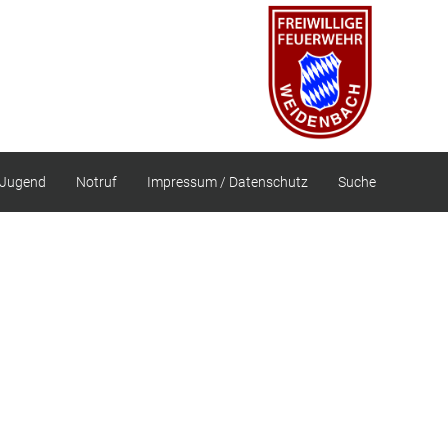
Jugend
Notruf
Impressum / Datenschutz
Suche