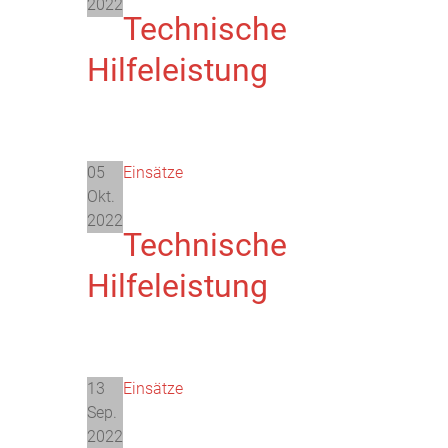
2022
Technische
Hilfeleistung
05
Einsätze
Okt.
2022
Technische
Hilfeleistung
13
Einsätze
Sep.
2022